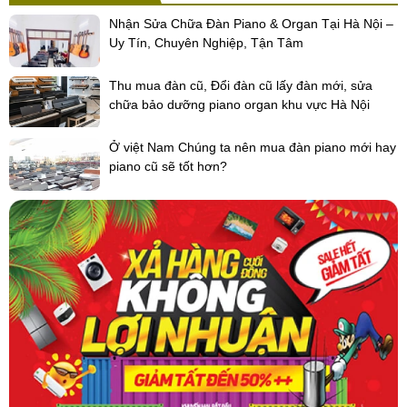
Nhận Sửa Chữa Đàn Piano & Organ Tại Hà Nội –
Uy Tín, Chuyên Nghiệp, Tận Tâm
Thu mua đàn cũ, Đổi đàn cũ lấy đàn mới, sửa
chữa bảo dưỡng piano organ khu vực Hà Nội
Ở việt Nam Chúng ta nên mua đàn piano mới hay
piano cũ sẽ tốt hơn?