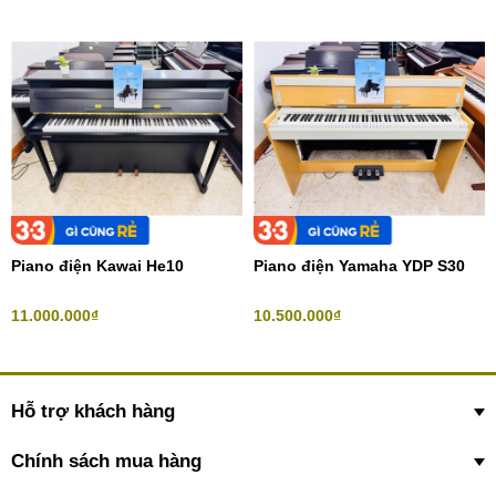
Piano điện Kawai He10
Piano điện Yamaha YDP S30
11.000.000₫
10.500.000₫
Hỗ trợ khách hàng
Chính sách mua hàng