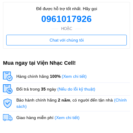
Để được hỗ trợ tốt nhất. Hãy gọi
0961017926
HOẶC
Chat với chúng tôi
Mua ngay tại Viện Nhạc Cell!
Hàng chính hãng
100%
(Xem chi tiết)
Đổi trả trong
35
ngày
(Nếu do lỗi kỹ thuật)
Bảo hành chính hãng
2 năm
, có người đến tận nhà
(Chính
sách)
Giao hàng miễn phí
(Xem chi tiết)