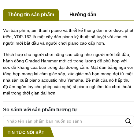
Thông tin sản phẩm
Hướng dẫn
Với bàn phím, âm thanh piano và thiết kế thùng đàn mới được phát
triển, YDP-162 là một cây đàn piano kỹ thuật số tuyệt vời cho cả
người mới bắt đầu và người chơi piano cao cấp hơn.
Thích hợp cho người chơi nâng cao cũng như người mới bắt đầu,
hành động Graded Hammer mới có trọng lượng để phù hợp với
sức đề kháng của búa trong đại dương cầm. Mặt đàn bằng ngà voi
tổng hợp mang lại cảm giác xốp, xúc giác mà bạn mong đợi từ một
nhà sản xuất piano acoustic như Yamaha. Bề mặt của nó hấp thụ
độ ẩm ngón tay cho phép các nghệ sĩ piano nghiêm túc chơi thoải
mái trong thời gian dài hơn.
So sánh với sản phẩm tương tự
TIN TỨC NỔI BẬT