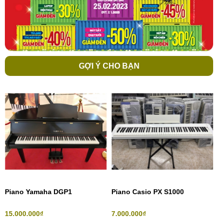
GỢI Ý CHO BẠN
Piano Yamaha DGP1
Piano Casio PX S1000
15.000.000₫
7.000.000₫