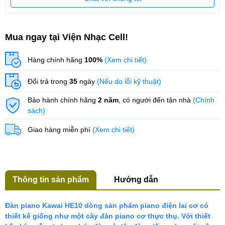
Mua ngay tại Viện Nhạc Cell!
Hàng chính hãng
100%
(Xem chi tiết)
Đổi trả trong
35
ngày
(Nếu do lỗi kỹ thuật)
Bảo hành chính hãng
2 năm
, có người đến tận nhà
(Chính
sách)
Giao hàng miễn phí
(Xem chi tiết)
Thông tin sản phẩm
Hướng dẫn
Đàn piano Kawai HE10 dòng sản phẩm piano điện lai cơ có
thiết kế giống như một cây đàn piano cơ thực thụ. Với thiết