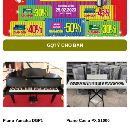
GỢI Ý CHO BẠN
Piano Yamaha DGP1
Piano Casio PX S1000