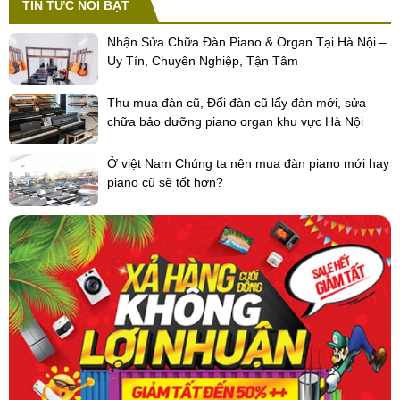
TIN TỨC NỔI BẬT
Nhận Sửa Chữa Đàn Piano & Organ Tại Hà Nội –
Uy Tín, Chuyên Nghiệp, Tận Tâm
Thu mua đàn cũ, Đổi đàn cũ lấy đàn mới, sửa
chữa bảo dưỡng piano organ khu vực Hà Nội
Ở việt Nam Chúng ta nên mua đàn piano mới hay
piano cũ sẽ tốt hơn?