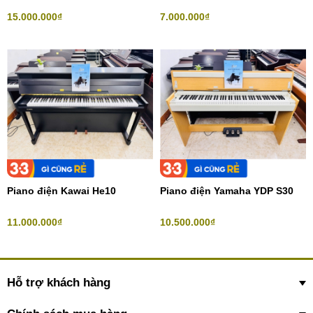
15.000.000₫
7.000.000₫
Piano điện Kawai He10
Piano điện Yamaha YDP S30
11.000.000₫
10.500.000₫
Hỗ trợ khách hàng