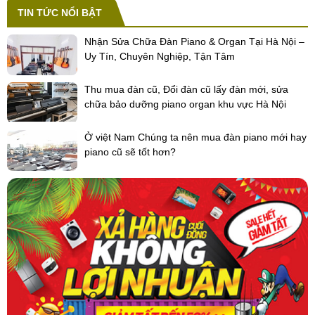
TIN TỨC NỔI BẬT
Nhận Sửa Chữa Đàn Piano & Organ Tại Hà Nội –
Uy Tín, Chuyên Nghiệp, Tận Tâm
Thu mua đàn cũ, Đổi đàn cũ lấy đàn mới, sửa
chữa bảo dưỡng piano organ khu vực Hà Nội
Ở việt Nam Chúng ta nên mua đàn piano mới hay
piano cũ sẽ tốt hơn?