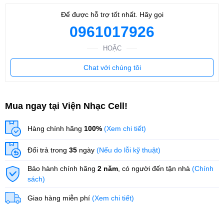
Để được hỗ trợ tốt nhất. Hãy gọi
0961017926
HOẶC
Chat với chúng tôi
Mua ngay tại Viện Nhạc Cell!
Hàng chính hãng
100%
(Xem chi tiết)
Đổi trả trong
35
ngày
(Nếu do lỗi kỹ thuật)
Bảo hành chính hãng
2 năm
, có người đến tận nhà
(Chính
sách)
Giao hàng miễn phí
(Xem chi tiết)