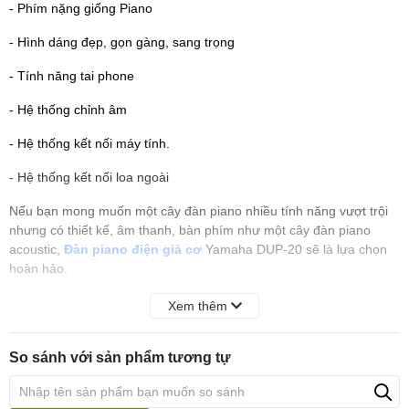
- Phím nặng giống Piano
- Hình dáng đẹp, gọn gàng, sang trọng
- Tính năng tai phone
- Hệ thống chỉnh âm
- Hệ thống kết nối máy tính.
- Hệ thống kết nối loa ngoài
Nếu bạn mong muốn một cây đàn piano nhiều tính năng vượt trội
nhưng có thiết kế, âm thanh, bàn phím như một cây đàn piano
acoustic,
Đàn piano điện giả cơ
Yamaha DUP-20 sẽ là lựa chọn
hoàn hảo.
Xem thêm
So sánh với sản phẩm tương tự