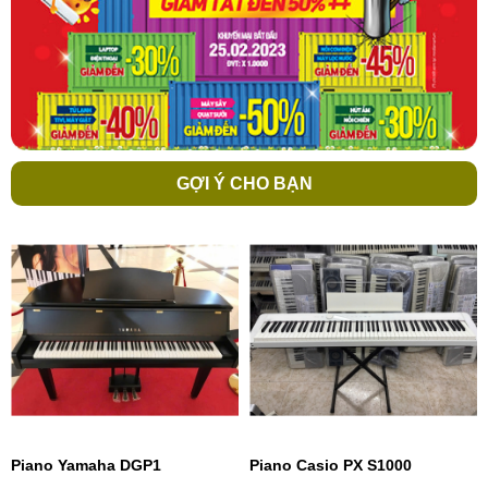
GỢI Ý CHO BẠN
Piano Yamaha DGP1
Piano Casio PX S1000