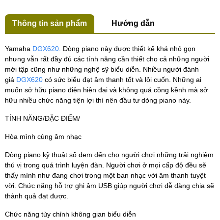
Thông tin sản phẩm
Hướng dẫn
Yamaha
DGX620.
Dòng piano này được thiết kế khá nhỏ gọn
nhưng vẫn rất đầy đủ các tính năng cần thiết cho cả những người
mới tập cũng như những nghệ sỹ biểu diễn. Nhiều người đánh
giá
DGX620
có sức biểu đạt âm thanh tốt và lôi cuốn. Những ai
muốn sở hữu piano điện hiện đại và không quá cồng kềnh mà sở
hữu nhiều chức năng tiện lợi thì nên đầu tư dòng piano này.
TÍNH NĂNG/ĐẶC ĐIỂM/
Hòa mình cùng âm nhạc
Dòng piano kỹ thuật số đem đến cho người chơi những trải nghiệm
thú vị trong quá trình luyện đàn. Người chơi ở mọi cấp độ đều sẽ
thấy mình như đang chơi trong một ban nhạc với âm thanh tuyệt
vời. Chức năng hỗ trợ ghi âm USB giúp người chơi dễ dàng chia sẽ
thành quả đạt được.
Chức năng tùy chỉnh không gian biểu diễn