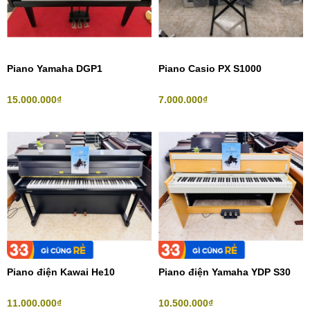
Piano Yamaha DGP1
Piano Casio PX S1000
15.000.000₫
7.000.000₫
Piano điện Kawai He10
Piano điện Yamaha YDP S30
11.000.000₫
10.500.000₫