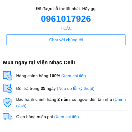
Để được hỗ trợ tốt nhất. Hãy gọi
0961017926
HOẶC
Chat với chúng tôi
Mua ngay tại Viện Nhạc Cell!
Hàng chính hãng
100%
(Xem chi tiết)
Đổi trả trong
35
ngày
(Nếu do lỗi kỹ thuật)
Bảo hành chính hãng
2 năm
, có người đến tận nhà
(Chính
sách)
Giao hàng miễn phí
(Xem chi tiết)