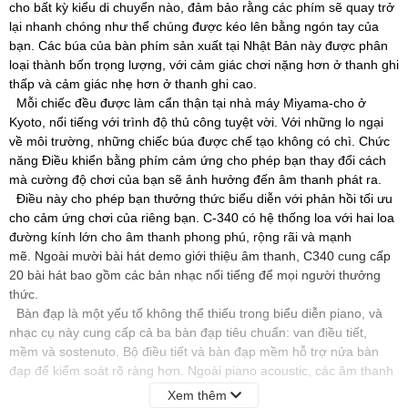
cho bất kỳ kiểu di chuyển nào, đảm bảo rằng các phím sẽ quay trở
lại nhanh chóng như thể chúng được kéo lên bằng ngón tay của
bạn. Các búa của bàn phím sản xuất tại Nhật Bản này được phân
loại thành bốn trọng lượng, với cảm giác chơi nặng hơn ở thanh ghi
thấp và cảm giác nhẹ hơn ở thanh ghi cao.
Mỗi chiếc đều được làm cẩn thận tại nhà máy Miyama-cho ở
Kyoto, nổi tiếng với trình độ thủ công tuyệt vời. Với những lo ngại
về môi trường, những chiếc búa được chế tạo không có chì. Chức
năng Điều khiển bằng phím cảm ứng cho phép bạn thay đổi cách
mà cường độ chơi của bạn sẽ ảnh hưởng đến âm thanh phát ra.
Điều này cho phép bạn thưởng thức biểu diễn với phản hồi tối ưu
cho cảm ứng chơi của riêng bạn. C-340 có hệ thống loa với hai loa
đường kính lớn cho âm thanh phong phú, rộng rãi và mạnh
mẽ. Ngoài mười bài hát demo giới thiệu âm thanh, C340 cung cấp
20 bài hát bao gồm các bản nhạc nổi tiếng để mọi người thưởng
thức.
Bàn đạp là một yếu tố không thể thiếu trong biểu diễn piano, và
nhạc cụ này cung cấp cả ba bàn đạp tiêu chuẩn: van điều tiết,
mềm và sostenuto. Bộ điều tiết và bàn đạp mềm hỗ trợ nửa bàn
đạp để kiểm soát rõ ràng hơn. Ngoài piano acoustic, các âm thanh
tích hợp bao gồm piano điện biểu cảm và âm thanh organ jazz cần
Xem thêm