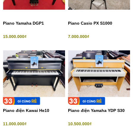
Piano Yamaha DGP1
Piano Casio PX S1000
15.000.000₫
7.000.000₫
Piano điện Kawai He10
Piano điện Yamaha YDP S30
11.000.000₫
10.500.000₫