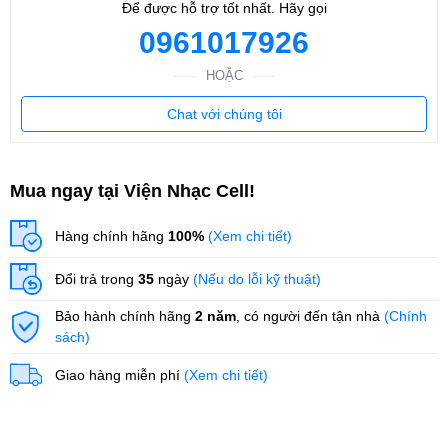
Để được hỗ trợ tốt nhất. Hãy gọi
0961017926
HOẶC
Chat với chúng tôi
Mua ngay tại Viện Nhạc Cell!
Hàng chính hãng
100%
(Xem chi tiết)
Đổi trả trong
35
ngày
(Nếu do lỗi kỹ thuật)
Bảo hành chính hãng
2 năm
, có người đến tận nhà
(Chính
sách)
Giao hàng miễn phí
(Xem chi tiết)