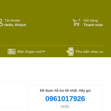
Tài khoản
Giỏ hàng
0
Hello, Khách
Thanh toán
Đàn Organ mới
Phụ kiện nhạc cụ
Để được hỗ trợ tốt nhất. Hãy gọi
0961017926
HOẶC