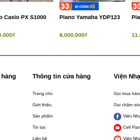
o Casio PX S1000
Piano Yamaha YDP123
Pi
0.000₫
8.000.000₫
11.
 hàng
Thông tin cửa hàng
Viện Nhạ
Trang chủ
Gọi mua hà
Giới thiệu
Gọi chăm só
Sản phẩm
Viện Nhạ
Tin tức
Cell Pia
Liên hệ
Viện Nhạ