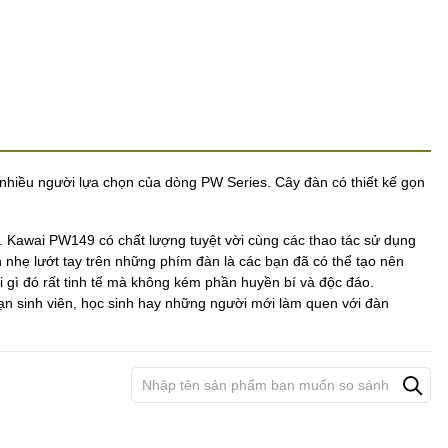
nhiều người lựa chọn của dòng PW Series. Cây đàn có thiết kế gọn
Kawai PW149 có chất lượng tuyệt vời cùng các thao tác sử dụng
ần nhẹ lướt tay trên những phím đàn là các bạn đã có thể tạo nên
i gì đó rất tinh tế mà không kém phần huyền bí và độc đáo.
ạn sinh viên, học sinh hay những người mới làm quen với đàn