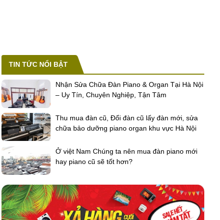
TIN TỨC NỔI BẬT
Nhận Sửa Chữa Đàn Piano & Organ Tại Hà Nội
– Uy Tín, Chuyên Nghiệp, Tận Tâm
Thu mua đàn cũ, Đổi đàn cũ lấy đàn mới, sửa
chữa bảo dưỡng piano organ khu vực Hà Nội
Ở việt Nam Chúng ta nên mua đàn piano mới
hay piano cũ sẽ tốt hơn?