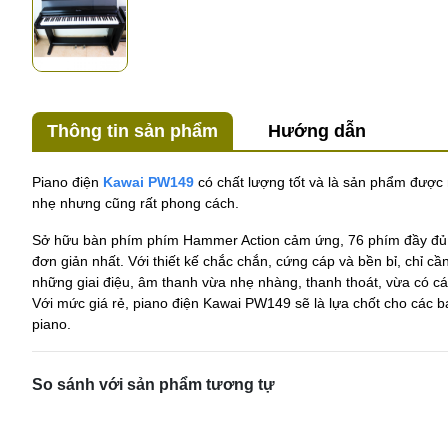
Thông tin sản phẩm
Hướng dẫn
Piano điện
Kawai PW149
có chất lượng tốt và là sản phẩm được 
nhẹ nhưng cũng rất phong cách.
Sở hữu bàn phím phím Hammer Action cảm ứng, 76 phím đầy đủ. 
đơn giản nhất. Với thiết kế chắc chắn, cứng cáp và bền bỉ, chỉ c
những giai điệu, âm thanh vừa nhẹ nhàng, thanh thoát, vừa có cá
Với mức giá rẻ, piano điện Kawai PW149 sẽ là lựa chốt cho các b
piano.
So sánh với sản phẩm tương tự