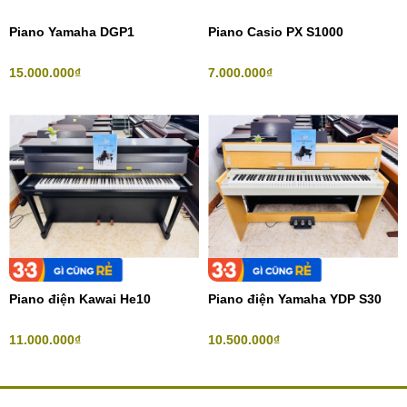
Piano Yamaha DGP1
Piano Casio PX S1000
15.000.000₫
7.000.000₫
Piano điện Kawai He10
Piano điện Yamaha YDP S30
11.000.000₫
10.500.000₫