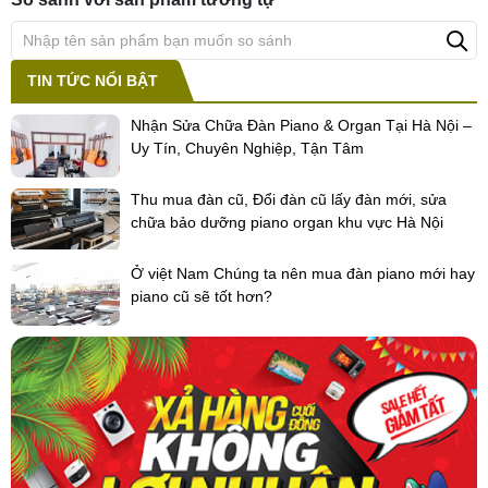
TIN TỨC NỔI BẬT
Nhận Sửa Chữa Đàn Piano & Organ Tại Hà Nội –
Uy Tín, Chuyên Nghiệp, Tận Tâm
Thu mua đàn cũ, Đổi đàn cũ lấy đàn mới, sửa
chữa bảo dưỡng piano organ khu vực Hà Nội
Ở việt Nam Chúng ta nên mua đàn piano mới hay
piano cũ sẽ tốt hơn?