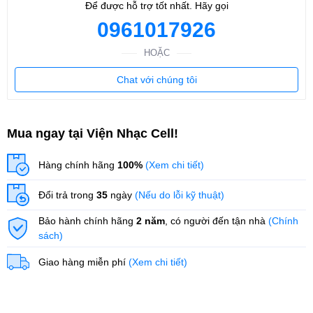
Để được hỗ trợ tốt nhất. Hãy gọi
0961017926
HOẶC
Chat với chúng tôi
Mua ngay tại Viện Nhạc Cell!
Hàng chính hãng
100%
(Xem chi tiết)
Đổi trả trong
35
ngày
(Nếu do lỗi kỹ thuật)
Bảo hành chính hãng
2 năm
, có người đến tận nhà
(Chính
sách)
Giao hàng miễn phí
(Xem chi tiết)