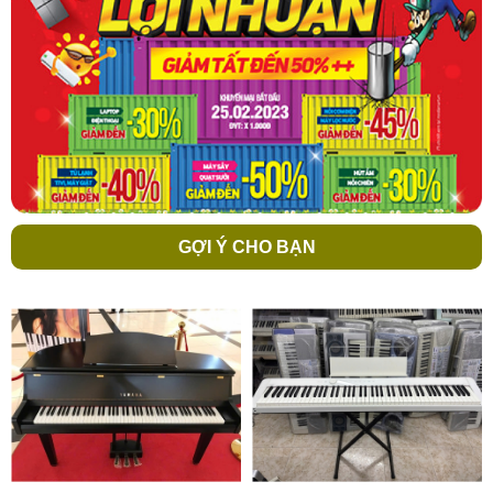
GỢI Ý CHO BẠN