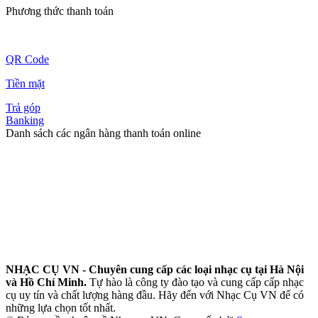
Phương thức thanh toán
QR Code
Tiền mặt
Trả góp
Banking
Danh sách các ngân hàng thanh toán online
NHẠC CỤ VN - Chuyên cung cấp các loại nhạc cụ tại Hà Nội
và Hồ Chí Minh.
Tự hào là công ty đào tạo và cung cấp cấp nhạc
cụ uy tín và chất lượng hàng đầu. Hãy đến với Nhạc Cụ VN để có
những lựa chọn tốt nhất.