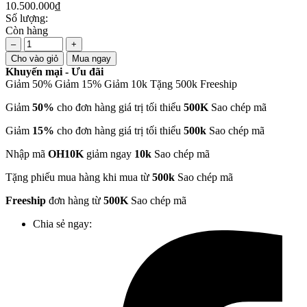
10.500.000₫
Số lượng:
Còn hàng
–
+
Cho vào giỏ
Mua ngay
Khuyến mại - Ưu đãi
Giảm 50%
Giảm 15%
Giảm 10k
Tặng 500k
Freeship
Giảm
50%
cho đơn hàng giá trị tối thiểu
500K
Sao chép mã
Giảm
15%
cho đơn hàng giá trị tối thiểu
500k
Sao chép mã
Nhập mã
OH10K
giảm ngay
10k
Sao chép mã
Tặng phiếu mua hàng khi mua từ
500k
Sao chép mã
Freeship
đơn hàng từ
500K
Sao chép mã
Chia sẻ ngay: