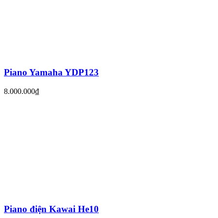
Piano Yamaha YDP123
8.000.000₫
Piano điện Kawai He10