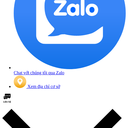
Chat với chúng tôi qua Zalo
Xem địa chỉ cơ sở