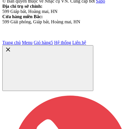
© Bản quyền thuộc về Nhạc cụ VN. Cung cấp bởi
Sapo
Địa chỉ trụ sở chính:
599 Giáp bát, Hoàng mai, HN
Cửa hàng miền Bắc:
599 Giải phóng, Giáp bát, Hoàng mai, HN
Trang chủ
Menu
Giỏ hàng
5
Hệ thống
Liên hệ