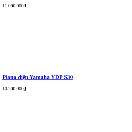
11.000.000₫
Piano điện Yamaha YDP S30
10.500.000₫