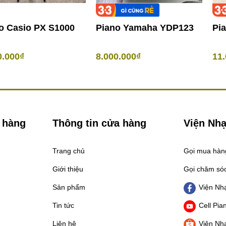
o Casio PX S1000
Piano Yamaha YDP123
Pi
0.000₫
8.000.000₫
11.
 hàng
Thông tin cửa hàng
Viện Nhạ
Trang chủ
Gọi mua hà
Giới thiệu
Gọi chăm só
Sản phẩm
Viện Nhạ
Tin tức
Cell Pia
Liên hệ
Viện Nhạ