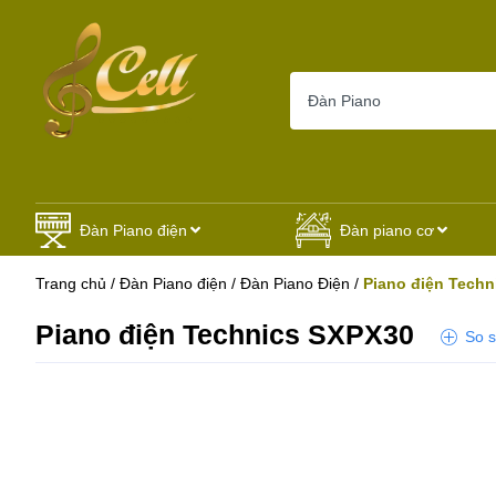
Đàn Piano điện
Đàn piano cơ
Trang chủ
/
Đàn Piano điện
/
Đàn Piano Điện
/
Piano điện Techn
Piano điện Technics SXPX30
So 