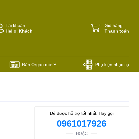
Tài khoản
Giỏ hàng
0
Hello, Khách
Thanh toán
Đàn Organ mới
Phụ kiện nhạc cụ
Để được hỗ trợ tốt nhất. Hãy gọi
0961017926
HOẶC