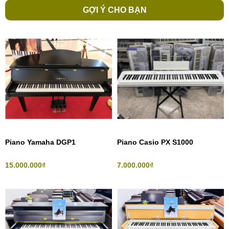
GỢI Ý CHO BẠN
Piano Yamaha DGP1
Piano Casio PX S1000
15.000.000₫
7.000.000₫