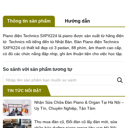
Thông tin sản phẩm
Hướng dẫn
Piano điện Technics SXPX224 là piano được sản xuất từ hãng điện
tử Technics nổi tiếng đến từ Nhật Bản. Đàn Piano điện Technics
SXPX224 có thiết kế đẹp có 3 pedan, 88 phím, âm thanh cao cấp,
có đủ các chức nắng đập nhịp, ghi âm thuận tiện cho việc học tập.
So sánh với sản phẩm tương tự
TIN TỨC NỔI BẬT
Nhận Sửa Chữa Đàn Piano & Organ Tại Hà Nội –
Uy Tín, Chuyên Nghiệp, Tận Tâm
Thu mua đàn cũ, Đổi đàn cũ lấy đàn mới, sửa
chữa bảo dưỡng piano organ khu vực Hà Nội