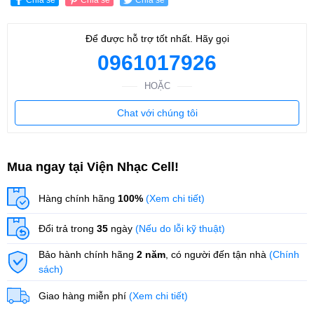
Để được hỗ trợ tốt nhất. Hãy gọi
0961017926
HOẶC
Chat với chúng tôi
Mua ngay tại Viện Nhạc Cell!
Hàng chính hãng
100%
(Xem chi tiết)
Đổi trả trong
35
ngày
(Nếu do lỗi kỹ thuật)
Bảo hành chính hãng
2 năm
, có người đến tận nhà
(Chính
sách)
Giao hàng miễn phí
(Xem chi tiết)