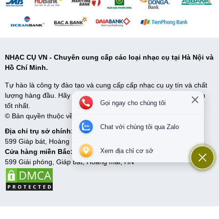
NHẠC CỤ VN - Chuyên cung cấp các loại nhạc cụ tại Hà Nội và
Hồ Chí Minh.
Tự hào là công ty đào tạo và cung cấp cấp nhạc cụ uy tín và chất
lượng hàng đầu. Hãy đến với Nhạc Cụ VN để có những lựa chọn
Gọi ngay cho chúng tôi
tốt nhất.
© Bản quyền thuộc về Nhạc cụ VN. Cung cấp bởi
Sapo
Chat với chúng tôi qua Zalo
Địa chỉ trụ sở chính:
599 Giáp bát, Hoàng mai, HN
Xem địa chỉ cơ sở
Cửa hàng miền Bắc:
599 Giải phóng, Giáp bát, Hoàng mai, HN