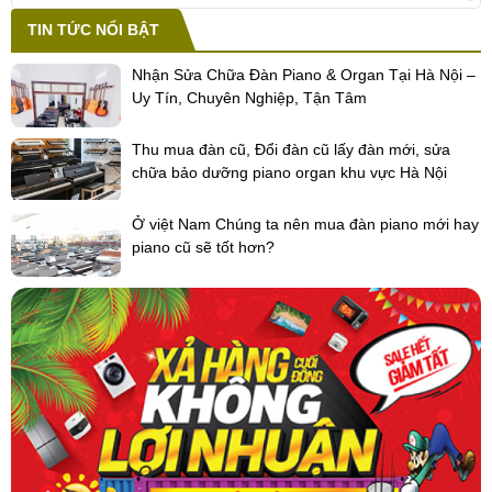
TIN TỨC NỔI BẬT
Nhận Sửa Chữa Đàn Piano & Organ Tại Hà Nội –
Uy Tín, Chuyên Nghiệp, Tận Tâm
Thu mua đàn cũ, Đổi đàn cũ lấy đàn mới, sửa
chữa bảo dưỡng piano organ khu vực Hà Nội
Ở việt Nam Chúng ta nên mua đàn piano mới hay
piano cũ sẽ tốt hơn?