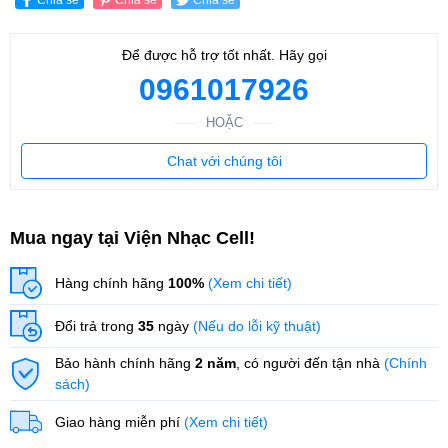
Để được hỗ trợ tốt nhất. Hãy gọi
0961017926
HOẶC
Chat với chúng tôi
Mua ngay tại Viện Nhạc Cell!
Hàng chính hãng
100%
(Xem chi tiết)
Đổi trả trong
35
ngày
(Nếu do lỗi kỹ thuật)
Bảo hành chính hãng
2 năm
, có người đến tận nhà
(Chính
sách)
Giao hàng miễn phí
(Xem chi tiết)