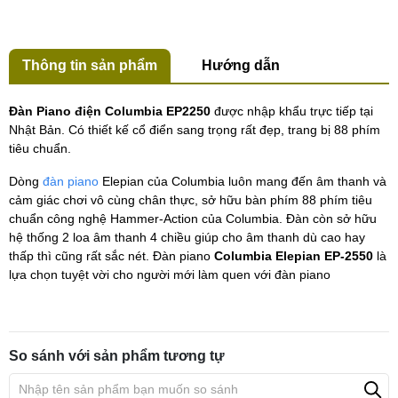
Thông tin sản phẩm
Hướng dẫn
Đàn Piano điện Columbia EP2250
được nhập khẩu trực tiếp tại
Nhật Bản. Có thiết kế cổ điển sang trọng rất đẹp, trang bị 88 phím
tiêu chuẩn.
Dòng
đàn piano
Elepian của Columbia luôn mang đến âm thanh và
cảm giác chơi vô cùng chân thực, sở hữu bàn phím 88 phím tiêu
chuẩn công nghệ Hammer-Action của Columbia. Đàn còn sở hữu
hệ thống 2 loa âm thanh 4 chiều giúp cho âm thanh dù cao hay
thấp thì cũng rất sắc nét. Đàn piano
Columbia Elepian EP-2550
là
lựa chọn tuyệt vời cho người mới làm quen với đàn piano
So sánh với sản phẩm tương tự