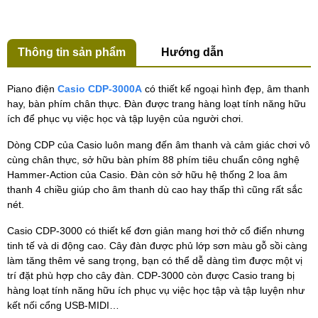
Thông tin sản phẩm
Hướng dẫn
Piano điện
Casio CDP-3000A
có thiết kế ngoại hình đẹp, âm thanh
hay, bàn phím chân thực. Đàn được trang hàng loạt tính năng hữu
ích để phục vụ việc học và tập luyện của người chơi.
Dòng CDP của Casio luôn mang đến âm thanh và cảm giác chơi vô
cùng chân thực, sở hữu bàn phím 88 phím tiêu chuẩn công nghệ
Hammer-Action của Casio. Đàn còn sở hữu hệ thống 2 loa âm
thanh 4 chiều giúp cho âm thanh dù cao hay thấp thì cũng rất sắc
nét.
Casio CDP-3000 có thiết kế đơn giản mang hơi thở cổ điển nhưng
tinh tế và di động cao. Cây đàn được phủ lớp sơn màu gỗ sồi càng
làm tăng thêm vẻ sang trọng, bạn có thể dễ dàng tìm được một vị
trí đặt phù hợp cho cây đàn. CDP-3000 còn được Casio trang bị
hàng loạt tính năng hữu ích phục vụ việc học tập và tập luyện như
kết nối cổng USB-MIDI…