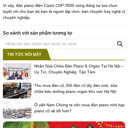
Vì vậy, đàn piano điện Casio CDP-3000 xứng đáng sự lựa chọn
tuyệt vời cho bạn dù bạn là người tập chơi, bán chuyên hay nghệ sĩ
chuyên nghiệp.
So sánh với sản phẩm tương tự
TIN TỨC NỔI BẬT
Nhận Sửa Chữa Đàn Piano & Organ Tại Hà Nội –
Uy Tín, Chuyên Nghiệp, Tận Tâm
Thu mua đàn cũ, Đổi đàn cũ lấy đàn mới, sửa
chữa bảo dưỡng piano organ khu vực Hà Nội
Ở việt Nam Chúng ta nên mua đàn piano mới hay
piano cũ sẽ tốt hơn?