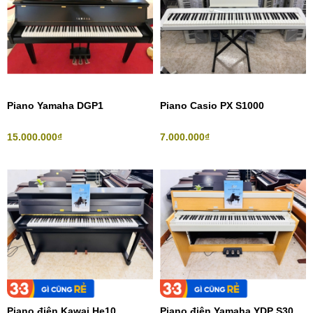
Piano Yamaha DGP1
Piano Casio PX S1000
15.000.000₫
7.000.000₫
Piano điện Kawai He10
Piano điện Yamaha YDP S30