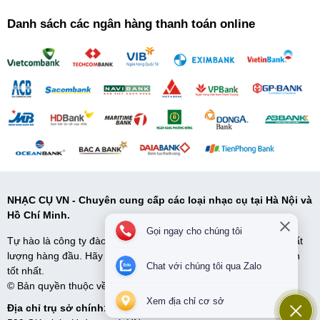
Danh sách các ngân hàng thanh toán online
NHẠC CỤ VN - Chuyên cung cấp các loại nhạc cụ tại Hà Nội và
Hồ Chí Minh.
Gọi ngay cho chúng tôi
Tự hào là công ty đào tạo và cung cấp cấp nhạc cụ uy tín và chất
lượng hàng đầu. Hãy đến với Nhạc Cụ VN để có những lựa chọn
Chat với chúng tôi qua Zalo
tốt nhất.
© Bản quyền thuộc về Nhạc cụ VN. Cung cấp bởi
Sapo
Xem địa chỉ cơ sở
Địa chỉ trụ sở chính: