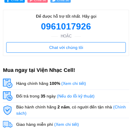
Để được hỗ trợ tốt nhất. Hãy gọi
0961017926
HOẶC
Chat với chúng tôi
Mua ngay tại Viện Nhạc Cell!
Hàng chính hãng
100%
(Xem chi tiết)
Đổi trả trong
35
ngày
(Nếu do lỗi kỹ thuật)
Bảo hành chính hãng
2 năm
, có người đến tận nhà
(Chính
sách)
Giao hàng miễn phí
(Xem chi tiết)