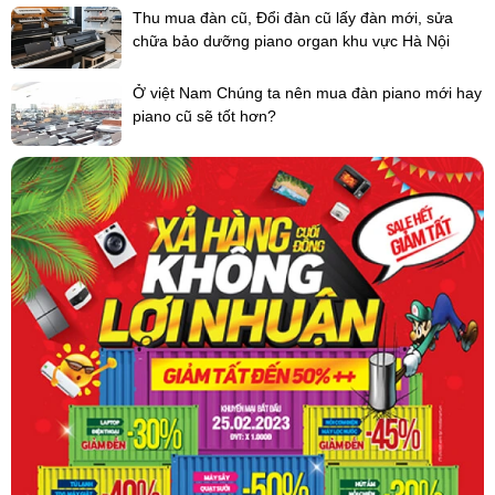
Thu mua đàn cũ, Đổi đàn cũ lấy đàn mới, sửa
chữa bảo dưỡng piano organ khu vực Hà Nội
Ở việt Nam Chúng ta nên mua đàn piano mới hay
piano cũ sẽ tốt hơn?