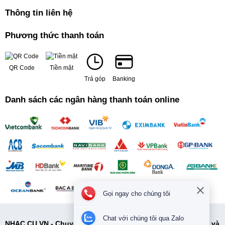
Thông tin liên hệ
Phương thức thanh toán
QR Code
Tiền mặt
Trả góp
Banking
Danh sách các ngân hàng thanh toán online
Gọi ngay cho chúng tôi
Chat với chúng tôi qua Zalo
NHẠC CỤ VN - Chuyên cung cấp các loại nhạc cụ tại Hà Nội và