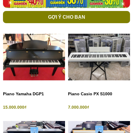
GỢI Ý CHO BẠN
Piano Yamaha DGP1
Piano Casio PX S1000
15.000.000₫
7.000.000₫