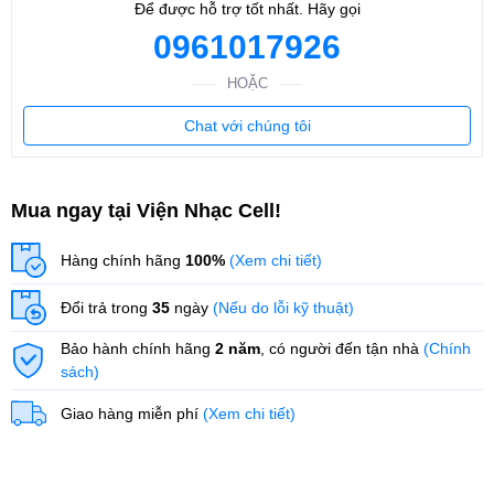
Để được hỗ trợ tốt nhất. Hãy gọi
0961017926
HOẶC
Chat với chúng tôi
Mua ngay tại Viện Nhạc Cell!
Hàng chính hãng
100%
(Xem chi tiết)
Đổi trả trong
35
ngày
(Nếu do lỗi kỹ thuật)
Bảo hành chính hãng
2 năm
, có người đến tận nhà
(Chính
sách)
Giao hàng miễn phí
(Xem chi tiết)