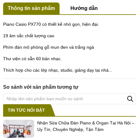
Thông tin sản phẩm
Hướng dẫn
Piano Casio PX770 có thiết kế nhỏ gọn, hiện đại.
19 âm sắc chất lượng cao
Phím đàn mô phỏng gỗ mun đen và trắng ngà
Thư viện có sẵn 60 bản nhạc.
Thích hợp cho các lớp nhạc, studio, giảng dạy tại nhà...
So sánh với sản phẩm tương tự
TIN TỨC NỔI BẬT
Nhận Sửa Chữa Đàn Piano & Organ Tại Hà Nội –
Uy Tín, Chuyên Nghiệp, Tận Tâm