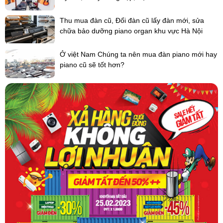
Thu mua đàn cũ, Đổi đàn cũ lấy đàn mới, sửa
chữa bảo dưỡng piano organ khu vực Hà Nội
Ở việt Nam Chúng ta nên mua đàn piano mới hay
piano cũ sẽ tốt hơn?