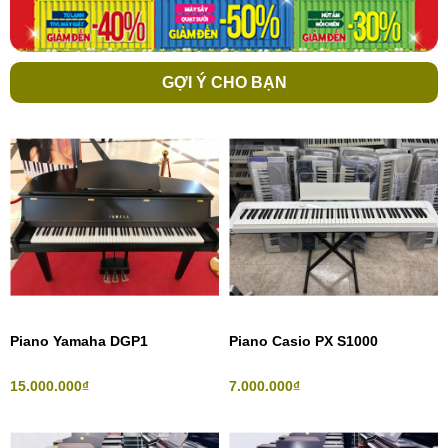
GỢI Ý CHO BẠN
Piano Yamaha DGP1
Piano Casio PX S1000
15.000.000₫
7.000.000₫