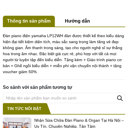
Thông tin sản phẩm
Hướng dẫn
Đàn piano điện yamaha LP12WH đàn được thiết kế theo kiểu dáng
hiện đại tiết kiệm diện tích, màu sắc sang trọng làm tăng vẻ đẹp
không gian. Âm thanh trong sáng, tạo cho người nghệ sĩ sự thằng
hoa trong âm nhạc. Đặc biệt giá cực rẻ, phù hợp với tất cả mọi
người từ luyện tập đến biểu diễn. Tặng kèm + Giáo trình piano cơ
bản + Ghế ngồi biểu diễn + miễn phí vận chuyển nội thành + tặng
voucher giảm 50%.
So sánh với sản phẩm tương tự
TIN TỨC NỔI BẬT
Nhận Sửa Chữa Đàn Piano & Organ Tại Hà Nội –
Uy Tín, Chuyên Nghiệp, Tận Tâm