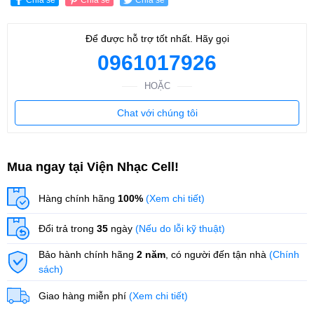
Để được hỗ trợ tốt nhất. Hãy gọi
0961017926
HOẶC
Chat với chúng tôi
Mua ngay tại Viện Nhạc Cell!
Hàng chính hãng
100%
(Xem chi tiết)
Đổi trả trong
35
ngày
(Nếu do lỗi kỹ thuật)
Bảo hành chính hãng
2 năm
, có người đến tận nhà
(Chính
sách)
Giao hàng miễn phí
(Xem chi tiết)