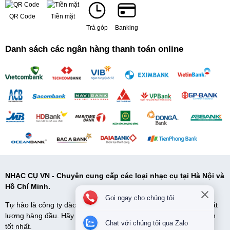
QR Code
Tiền mặt
Trả góp
Banking
Danh sách các ngân hàng thanh toán online
NHẠC CỤ VN - Chuyên cung cấp các loại nhạc cụ tại Hà Nội và
Hồ Chí Minh.
Gọi ngay cho chúng tôi
Tự hào là công ty đào tạo và cung cấp cấp nhạc cụ uy tín và chất
lượng hàng đầu. Hãy đến với Nhạc Cụ VN để có những lựa chọn
Chat với chúng tôi qua Zalo
tốt nhất.