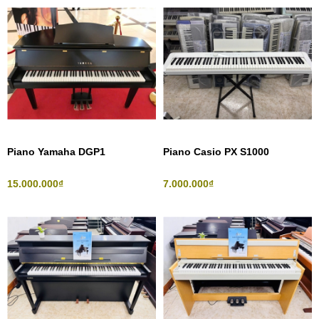
Piano Yamaha DGP1
Piano Casio PX S1000
15.000.000₫
7.000.000₫