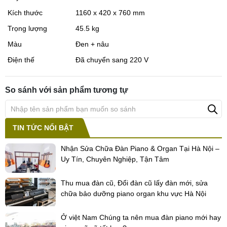
Kích thước
1160 x 420 x 760 mm
Trọng lượng
45.5 kg
Màu
Đen + nâu
Điện thế
Đã chuyển sang 220 V
So sánh với sản phẩm tương tự
TIN TỨC NỔI BẬT
Nhận Sửa Chữa Đàn Piano & Organ Tại Hà Nội –
Uy Tín, Chuyên Nghiệp, Tận Tâm
Thu mua đàn cũ, Đổi đàn cũ lấy đàn mới, sửa
chữa bảo dưỡng piano organ khu vực Hà Nội
Ở việt Nam Chúng ta nên mua đàn piano mới hay