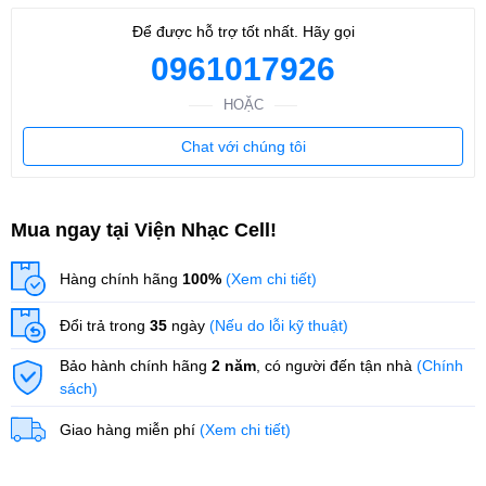
Để được hỗ trợ tốt nhất. Hãy gọi
0961017926
HOẶC
Chat với chúng tôi
Mua ngay tại Viện Nhạc Cell!
Hàng chính hãng
100%
(Xem chi tiết)
Đổi trả trong
35
ngày
(Nếu do lỗi kỹ thuật)
Bảo hành chính hãng
2 năm
, có người đến tận nhà
(Chính
sách)
Giao hàng miễn phí
(Xem chi tiết)