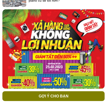
piano cũ sẽ tốt hơn?
GỢI Ý CHO BẠN