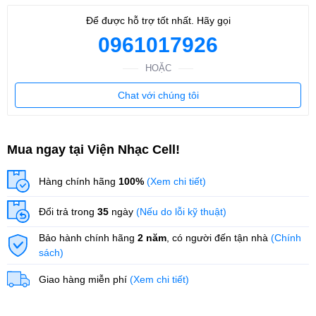
Để được hỗ trợ tốt nhất. Hãy gọi
0961017926
HOẶC
Chat với chúng tôi
Mua ngay tại Viện Nhạc Cell!
Hàng chính hãng
100%
(Xem chi tiết)
Đổi trả trong
35
ngày
(Nếu do lỗi kỹ thuật)
Bảo hành chính hãng
2 năm
, có người đến tận nhà
(Chính
sách)
Giao hàng miễn phí
(Xem chi tiết)