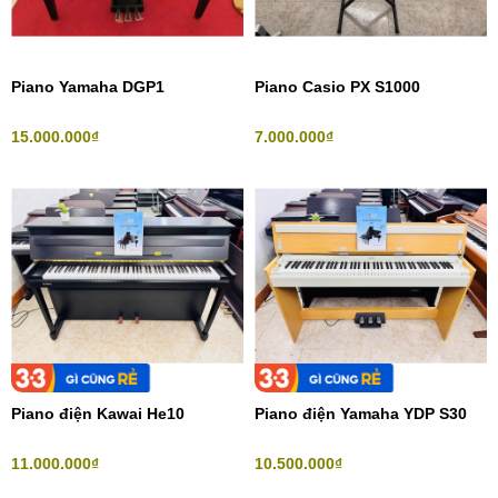
Piano Yamaha DGP1
Piano Casio PX S1000
15.000.000₫
7.000.000₫
Piano điện Kawai He10
Piano điện Yamaha YDP S30
11.000.000₫
10.500.000₫