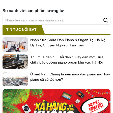
So sánh với sản phẩm tương tự
TIN TỨC NỔI BẬT
Nhận Sửa Chữa Đàn Piano & Organ Tại Hà Nội –
Uy Tín, Chuyên Nghiệp, Tận Tâm
Thu mua đàn cũ, Đổi đàn cũ lấy đàn mới, sửa
chữa bảo dưỡng piano organ khu vực Hà Nội
Ở việt Nam Chúng ta nên mua đàn piano mới hay
piano cũ sẽ tốt hơn?