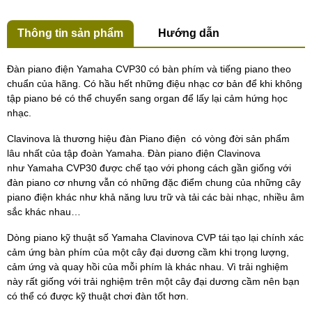
Thông tin sản phẩm
Hướng dẫn
Đàn piano điện Yamaha CVP30 có bàn phím và tiếng piano theo
chuẩn của hãng. Có hầu hết những điệu nhạc cơ bản để khi không
tập piano bé có thể chuyển sang organ để lấy lại cảm hứng học
nhạc.
Clavinova là thương hiệu đàn Piano điện có vòng đời sản phẩm
lâu nhất của tập đoàn Yamaha. Đàn piano điện Clavinova
như Yamaha CVP30 được chế tạo với phong cách gần giống với
đàn piano cơ nhưng vẫn có những đặc điểm chung của những cây
piano điện khác như khả năng lưu trữ và tải các bài nhạc, nhiều âm
sắc khác nhau…
Dòng piano kỹ thuật số Yamaha Clavinova CVP tái tạo lại chính xác
cảm ứng bàn phím của một cây đại dương cầm khi trọng lượng,
cảm ứng và quay hồi của mỗi phím là khác nhau. Vì trải nghiệm
này rất giống với trải nghiệm trên một cây đại dương cầm nên bạn
có thể có được kỹ thuật chơi đàn tốt hơn.