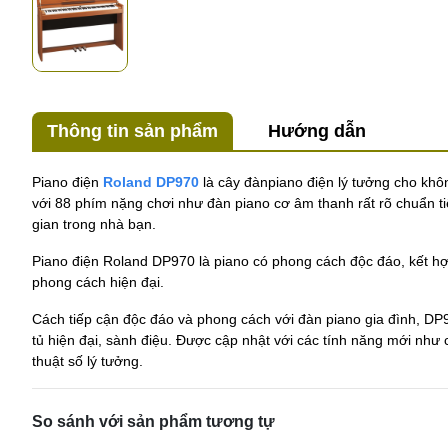
Thông tin sản phẩm
Hướng dẫn
Piano điện
Roland DP970
là cây đànpiano điện lý tưởng cho khôn
với 88 phím nặng chơi như đàn piano cơ âm thanh rất rõ chuẩn t
gian trong nhà bạn.
Piano điện Roland DP970 là piano có phong cách độc đáo, kết hợ
phong cách hiện đại.
Cách tiếp cận độc đáo và phong cách với đàn piano gia đình, DP
tủ hiện đại, sành điệu. Được cập nhật với các tính năng mới nh
thuật số lý tưởng.
So sánh với sản phẩm tương tự