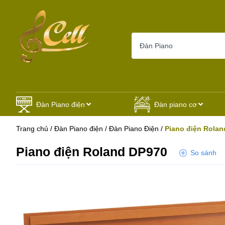
Đàn Piano điện
Đàn piano cơ
Trang chủ
/
Đàn Piano điện
/
Đàn Piano Điện
/
Piano điện Rola
Piano điện Roland DP970
So sánh