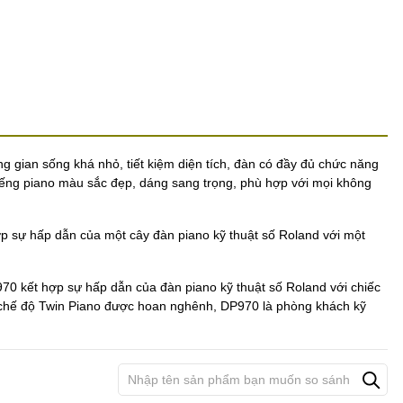
g gian sống khá nhỏ, tiết kiệm diện tích, đàn có đầy đủ chức năng
iếng piano màu sắc đẹp, dáng sang trọng, phù hợp với mọi không
p sự hấp dẫn của một cây đàn piano kỹ thuật số Roland với một
970 kết hợp sự hấp dẫn của đàn piano kỹ thuật số Roland với chiếc
ư chế độ Twin Piano được hoan nghênh, DP970 là phòng khách kỹ