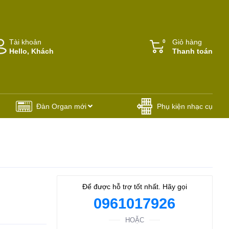
Tài khoản
Giỏ hàng
0
Hello, Khách
Thanh toán
Đàn Organ mới
Phụ kiện nhạc cụ
Để được hỗ trợ tốt nhất. Hãy gọi
0961017926
HOẶC