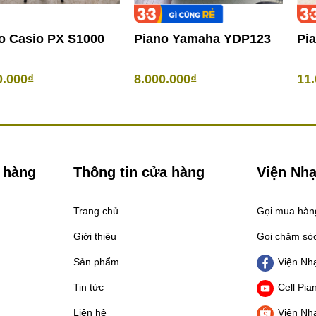
o Casio PX S1000
Piano Yamaha YDP123
Pi
0.000₫
8.000.000₫
11.
 hàng
Thông tin cửa hàng
Viện Nhạ
Trang chủ
Gọi mua hà
Giới thiệu
Gọi chăm só
Sản phẩm
Viện Nhạ
Tin tức
Cell Pia
Liên hệ
Viện Nhạ