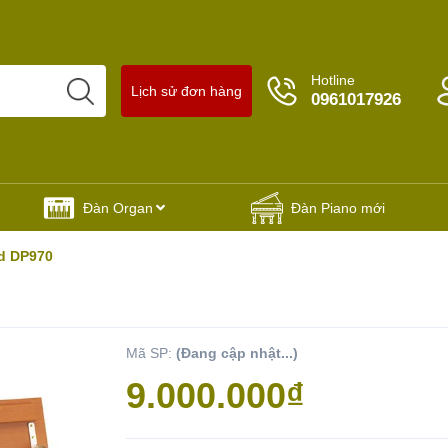
Hotline
Lịch sử đơn hàng
0961017926
Đàn Organ
Đàn Piano mới
nd DP970
Mã SP:
(Đang cập nhật...)
Yêu thích
9.000.000₫