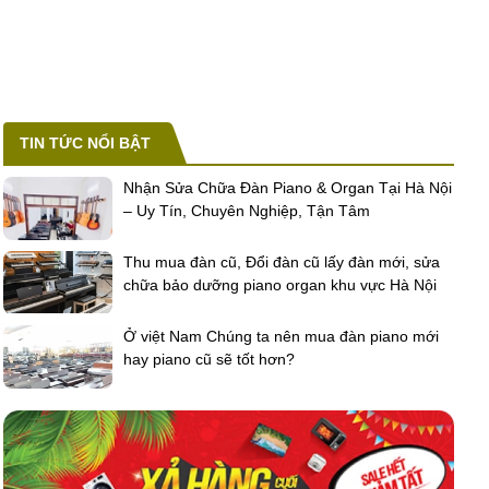
TIN TỨC NỔI BẬT
Nhận Sửa Chữa Đàn Piano & Organ Tại Hà Nội
– Uy Tín, Chuyên Nghiệp, Tận Tâm
Thu mua đàn cũ, Đổi đàn cũ lấy đàn mới, sửa
chữa bảo dưỡng piano organ khu vực Hà Nội
Ở việt Nam Chúng ta nên mua đàn piano mới
hay piano cũ sẽ tốt hơn?