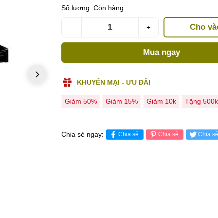
Số lượng:
Còn hàng
Cho và
–
+
Mua ngay
KHUYẾN MẠI - ƯU ĐÃI
Giảm 50%
Giảm 15%
Giảm 10k
Tặng 500k
Chia sẻ ngay:
Chia sẻ
Chia sẻ
Chia s