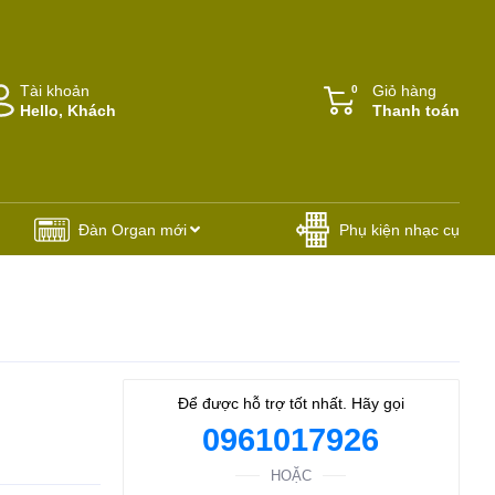
Tài khoản
Giỏ hàng
0
Hello, Khách
Thanh toán
Đàn Organ mới
Phụ kiện nhạc cụ
Để được hỗ trợ tốt nhất. Hãy gọi
0961017926
HOẶC