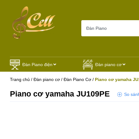
Đàn Piano điện
Đàn piano cơ
Trang chủ
/
Đàn piano cơ
/
Đàn Piano Cơ
/
Piano cơ yamaha J
Piano cơ yamaha JU109PE
So sán