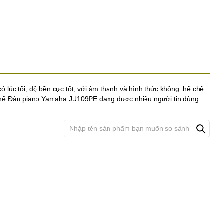
ó lúc tối, độ bền cực tốt, với âm thanh và hình thức không thể chê
 thế Đàn piano Yamaha JU109PE đang được nhiều người tin dùng.