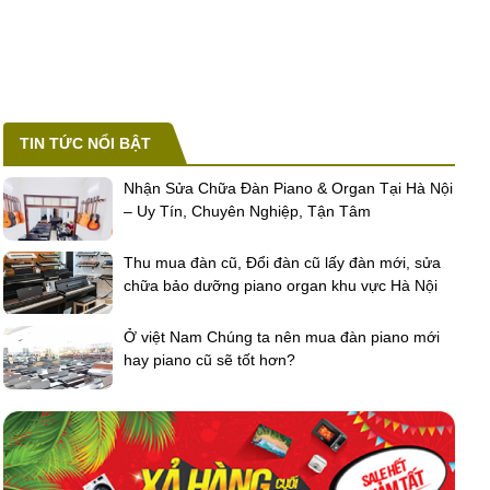
TIN TỨC NỔI BẬT
Nhận Sửa Chữa Đàn Piano & Organ Tại Hà Nội
– Uy Tín, Chuyên Nghiệp, Tận Tâm
Thu mua đàn cũ, Đổi đàn cũ lấy đàn mới, sửa
chữa bảo dưỡng piano organ khu vực Hà Nội
Ở việt Nam Chúng ta nên mua đàn piano mới
hay piano cũ sẽ tốt hơn?