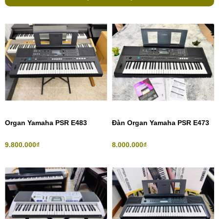
Organ Yamaha PSR E483
Đàn Organ Yamaha PSR E473
9.800.000₫
8.000.000₫