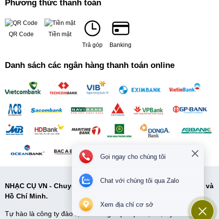
Phương thức thanh toán
QR Code
Tiền mặt
Trả góp
Banking
Danh sách các ngân hàng thanh toán online
Gọi ngay cho chúng tôi
Chat với chúng tôi qua Zalo
NHẠC CỤ VN - Chuyên cung cấp các loại nhạc cụ tại Hà Nội và
Hồ Chí Minh.
Xem địa chỉ cơ sở
Tự hào là công ty đào tạo và cung cấp cấp nhạc cụ uy tín và chất