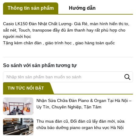
Thông tin sản phẩm
Hướng dẫn
Casio LK150 Đàn Nhật Chất Lượng- Giá Rẻ, màn hình hiển thị to,
sắt nét, Touch, transpose đầy đủ âm thanh hay rất phù hợp cho
người mới học
Tặng kèm chân đàn , giáo trình học , giao hàng toàn quốc
So sánh với sản phẩm tương tự
TIN TỨC NỔI BẬT
Nhận Sửa Chữa Đàn Piano & Organ Tại Hà Nội –
Uy Tín, Chuyên Nghiệp, Tận Tâm
Thu mua đàn cũ, Đổi đàn cũ lấy đàn mới, sửa
chữa bảo dưỡng piano organ khu vực Hà Nội