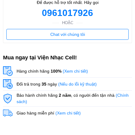
Để được hỗ trợ tốt nhất. Hãy gọi
0961017926
HOẶC
Chat với chúng tôi
Mua ngay tại Viện Nhạc Cell!
Hàng chính hãng
100%
(Xem chi tiết)
Đổi trả trong
35
ngày
(Nếu do lỗi kỹ thuật)
Bảo hành chính hãng
2 năm
, có người đến tận nhà
(Chính
sách)
Giao hàng miễn phí
(Xem chi tiết)