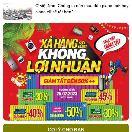
Ở việt Nam Chúng ta nên mua đàn piano mới hay
piano cũ sẽ tốt hơn?
GỢI Ý CHO BẠN