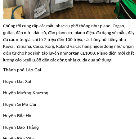
Chúng tôi cung cấp các mẫu nhạc cụ phổ thông như piano, Organ,
guitar, đàn mới, đàn cũ, đàn piano cơ, piano điện. đa dạng về mẫu, đầy
đủ các mức giá. chỉ từ 2 triệu đến 100 triệu, các hãng nổi tiếng như
Kawai, Yamaha, Casio, Korg, Roland và các hãng ngoài dòng như organ
điện tử cho học sinh tập luyện như organ CE1000, Piano điện mới chất
lượng cáo Sceli CE88 đến các dòng nhật cũ đã qua sử dụng.
Thành phố Lào Cai
Huyện Bát Xát
Huyện Mường Khương
Huyện Si Ma Cai
Huyện Bắc Hà
Huyện Bảo Thắng
Huyện Bảo Yên