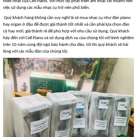
thiết nhất của Cell Piano. Với mức độ phát triển âm nhạc rất nhanh nên
việc sử dụng các mẫu nhạc cụ trở nên phổ biến.
Quý khách hàng không cần suy nghĩ là sẽ mua nhạc cụ như đàn piano
hay organ ở đâu để được giá thành tốt nhất và cần phải lựa chọn đàn
cũ hay mới, giá thành rẻ để phù hợp với nhu cầu sử dụng, Quý khách
hãy đến với Cell Piano và sử dụng dịch vụ của chúng tôi với kinh nghiệm
trên 10 năm cùng đội ngũ bảo hành chu đáo, tôi tin quý khách sẽ hài
lòng với các mẫu đàn của chúng tôi.