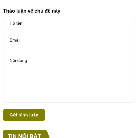
Thảo luận về chủ đề này
Gửi bình luận
TIN NỔI BẬT