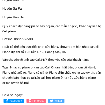
Huyện Sa Pa
Huyện Văn Bàn
Quý khách đặt hàng piano hay organ, các mẫu nhạc cụ khác hãy liên hệ
Cell piano
Hotline: 0886666530
Hoặc có thể đến trực tiếp chợ, cửa hàng, showroom bán nhạc cụ Cell
Piano địa chỉ số 12B Đền Lừ 2, Hoàng Mai, HN
Vận chuyển về tỉnh Lào Cai 24/7 theo yêu cầu của khách hàng
Tags: Nhạc cụ piano organ Lào Cai, Organ nhật bản, organ cũ giá rẻ,
Piano nhật giá rẻ, Piano cũ giá rẻ, Piano điện chất lượng cao uy tín, vận
chuyển bán nhạc cụ tại Lào cai, học piano ở hà nội, Cửa hàng piano
organ uy tín hà nội.
Chia sẻ ngay:
Facebook
Pinterest
Twitter