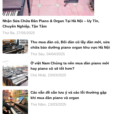
Nhận Sửa Chữa Đàn Piano & Organ Tại Hà Nội – Uy Tín,
Chuyên Nghiệp, Tận Tâm
Thứ Ba, 27/05/2025
Thu mua đàn cũ, Đổi đàn cũ lấy đàn mới, sửa
chữa bảo dưỡng piano organ khu vực Hà Nội
Thứ Sáu, 04/04/2025
Ở việt Nam Chúng ta nên mua đàn piano mới
hay piano cũ sẽ tốt hơn?
Chủ Nhật, 23/03/2025
Các vẫn đề cần lưu ý và các lỗi thường gặp
khi mua đàn piano và organ
Thứ Năm, 13/03/2025