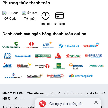
Phương thức thanh toán
QR Code
Tiền mặt
Trả góp
Banking
Danh sách các ngân hàng thanh toán online
NHẠC CỤ VN - Chuyên cung cấp các loại nhạc cụ tại Hà Nội và
Hồ Chí Minh.
Gọi ngay cho chúng tôi
Tự hào là công ty đào tạo và cung cấp cấp nhạc cụ uy tín và chất