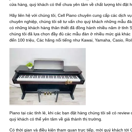
cửa hàng, quý khách có thể chưa yên tâm về chất lượng khi đặt h
Hãy liên hệ với chúng tôi, Cell Piano chuyên cung cấp các dịch v
chuyên nghiệp, chúng tôi sẽ tư vấn cho quý khách những mẫu đàn
có những khách hàng thân thiết đã đồng hành nhiều năm ở tỉnh S
chúng tôi đã lựa chọn đầy đủ các mẫu đàn ở nhiều mức giá khác nh
đến 100 triệu, Các hãng nổi tiếng như Kawai, Yamaha, Casio, Ro
Piano tại các tỉnh lẻ, khi các bạn đặt hàng chúng tôi sẽ có revie
quý khách có thể yên tâm về giá thành thị trường.
Có thời gian và điều kiện tham quan trực tiếp, mời quý khách tới 