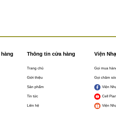
 hàng
Thông tin cửa hàng
Viện Nhạ
Trang chủ
Gọi mua hà
Giới thiệu
Gọi chăm só
Sản phẩm
Viện Nhạ
Tin tức
Cell Pia
Liên hệ
Viện Nhạ