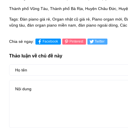
Thành phố Vũng Tàu, Thành phố Bà Rịa, Huyện Châu Đức, Huyệ
Tags: Đàn piano giá rẻ, Organ nhật cũ giá rẻ, Piano organ mới, Đà
vũng tàu, đàn organ piano miền nam, đàn piano ngoài dòng, Các l
Chia sẻ ngay:
Facebook
Pinterest
Twitter
Thảo luận về chủ đề này