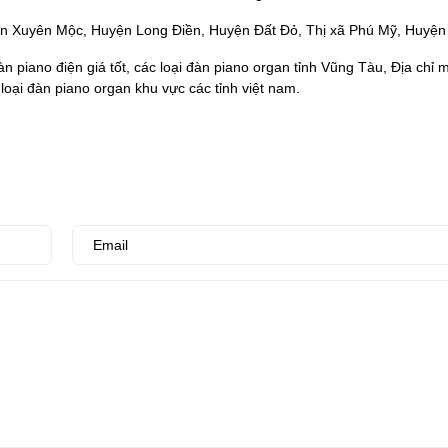
n Xuyên Mộc, Huyện Long Điền, Huyện Đất Đỏ, Thị xã Phú Mỹ, Huyệ
n piano điện giá tốt, các loại đàn piano organ tỉnh Vũng Tàu, Địa chỉ 
oại đàn piano organ khu vực các tỉnh việt nam.