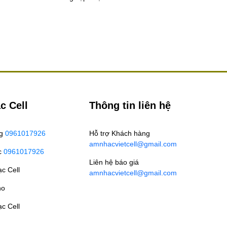
c Cell
Thông tin liên hệ
ng
0961017926
Hỗ trợ Khách hàng
amnhacvietcell@gmail.com
c
0961017926
Liên hệ báo giá
c Cell
amnhacvietcell@gmail.com
no
c Cell