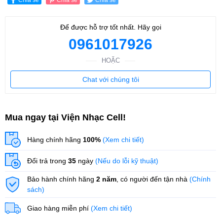
Để được hỗ trợ tốt nhất. Hãy gọi
0961017926
HOẶC
Chat với chúng tôi
Mua ngay tại Viện Nhạc Cell!
Hàng chính hãng
100%
(Xem chi tiết)
Đổi trả trong
35
ngày
(Nếu do lỗi kỹ thuật)
Bảo hành chính hãng
2 năm
, có người đến tận nhà
(Chính
sách)
Giao hàng miễn phí
(Xem chi tiết)