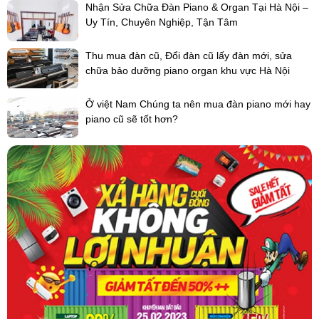
Nhận Sửa Chữa Đàn Piano & Organ Tại Hà Nội –
Uy Tín, Chuyên Nghiệp, Tận Tâm
Thu mua đàn cũ, Đổi đàn cũ lấy đàn mới, sửa
chữa bảo dưỡng piano organ khu vực Hà Nội
Ở việt Nam Chúng ta nên mua đàn piano mới hay
piano cũ sẽ tốt hơn?