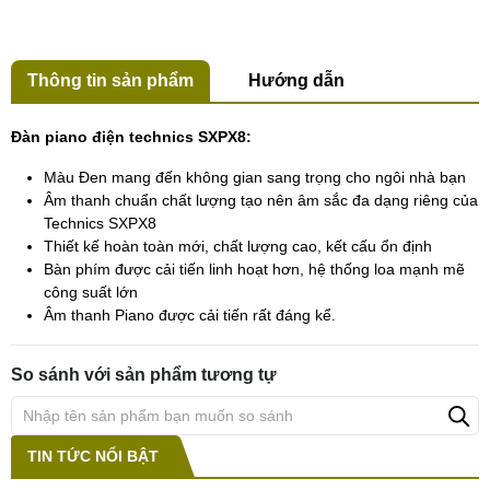
Thông tin sản phẩm
Hướng dẫn
Đàn piano điện technics SXPX8:
Màu Đen mang đến không gian sang trọng cho ngôi nhà bạn
Âm thanh chuẩn chất lượng tạo nên âm sắc đa dạng riêng của
Technics SXPX8
Thiết kế hoàn toàn mới, chất lượng cao, kết cấu ổn định
Bàn phím được cải tiến linh hoạt hơn, hệ thống loa mạnh mẽ
công suất lớn
Âm thanh Piano được cải tiến rất đáng kể.
So sánh với sản phẩm tương tự
TIN TỨC NỔI BẬT