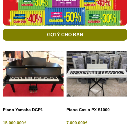
GỢI Ý CHO BẠN
Piano Yamaha DGP1
Piano Casio PX S1000
15.000.000₫
7.000.000₫