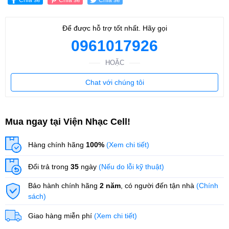
Để được hỗ trợ tốt nhất. Hãy gọi
0961017926
HOẶC
Chat với chúng tôi
Mua ngay tại Viện Nhạc Cell!
Hàng chính hãng
100%
(Xem chi tiết)
Đổi trả trong
35
ngày
(Nếu do lỗi kỹ thuật)
Bảo hành chính hãng
2 năm
, có người đến tận nhà
(Chính
sách)
Giao hàng miễn phí
(Xem chi tiết)