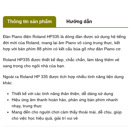
Thông tin sản phẩm
Hướng dẫn
Đàn Piano điện Roland HP335 là dòng đàn được sử dụng hệ tiếng
đời mới của Roland, mang lại âm Piano vô cùng trung thực, kết
hợp với bàn phím 88 phím có kết cấu búa gõ như đàn Piano cơ.
Roland HP335 được thiết kế đẹp, chắc chắn, làm tăng thêm vẻ
sang trọng cho ngôi nhà của bạn.
Ngoài ra Roland HP 335 được tích hợp nhiều tính năng tiện dụng
khác.
Thiết kế với các tính năng thân thiện, dễ dàng sử dụng
Hiệu ứng âm thanh hoàn hảo, phản ứng bàn phím nhanh
nhạy, trung thực
Mang đến cho người chơi cảm thấy thoải mái, dễ chịu, giúp
cho việc học hiệu quả, giải trí vui vẻ