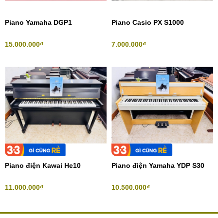
Piano Yamaha DGP1
Piano Casio PX S1000
15.000.000₫
7.000.000₫
Piano điện Kawai He10
Piano điện Yamaha YDP S30
11.000.000₫
10.500.000₫