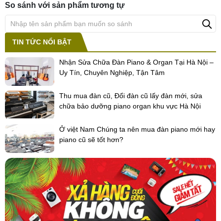
So sánh với sản phẩm tương tự
TIN TỨC NỔI BẬT
Nhận Sửa Chữa Đàn Piano & Organ Tại Hà Nội –
Uy Tín, Chuyên Nghiệp, Tận Tâm
Thu mua đàn cũ, Đổi đàn cũ lấy đàn mới, sửa
chữa bảo dưỡng piano organ khu vực Hà Nội
Ở việt Nam Chúng ta nên mua đàn piano mới hay
piano cũ sẽ tốt hơn?