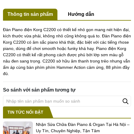
Thông tin sản phẩm
Hướng dẫn
Đàn Piano điện Korg C2200 có thiết kế nhỏ gọn mang nét hiện đại,
kích thước vừa phải, không nhỏ cũng không quá to. Đàn Piano điện
Korg C2200 có âm sắc piano khá thật, đặc biệt với các tiếng rhose
piano, dùng để chơi smooth hoặc funky khá hay. Piano điện Korg
C2200 có thiết kế rất phong cách được phủ bởi lớp sơn màu gỗ
nâu đen sang trọng. C2200 sở hữu âm thanh trong trẻo nhưng vẫn
ấm áp cùng bàn phím phím Hammer Action cảm ứng, 88 phím đầy
đủ.
So sánh với sản phẩm tương tự
TIN TỨC NỔI BẬT
Nhận Sửa Chữa Đàn Piano & Organ Tại Hà Nội –
Uy Tín, Chuyên Nghiệp, Tận Tâm