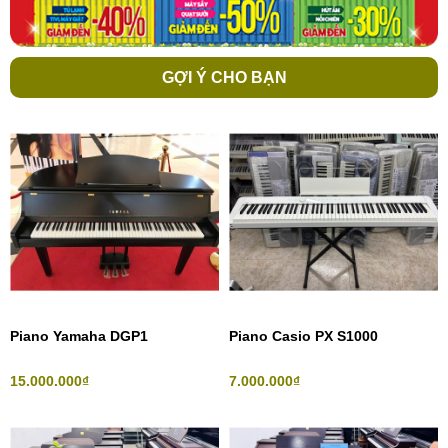
GỢI Ý CHO BẠN
Piano Yamaha DGP1
Piano Casio PX S1000
15.000.000₫
7.000.000₫