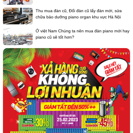
Thu mua đàn cũ, Đổi đàn cũ lấy đàn mới, sửa
chữa bảo dưỡng piano organ khu vực Hà Nội
Ở việt Nam Chúng ta nên mua đàn piano mới hay
piano cũ sẽ tốt hơn?