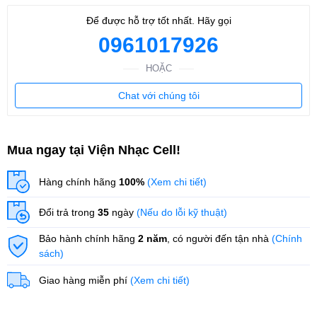
Để được hỗ trợ tốt nhất. Hãy gọi
0961017926
HOẶC
Chat với chúng tôi
Mua ngay tại Viện Nhạc Cell!
Hàng chính hãng
100%
(Xem chi tiết)
Đổi trả trong
35
ngày
(Nếu do lỗi kỹ thuật)
Bảo hành chính hãng
2 năm
, có người đến tận nhà
(Chính
sách)
Giao hàng miễn phí
(Xem chi tiết)