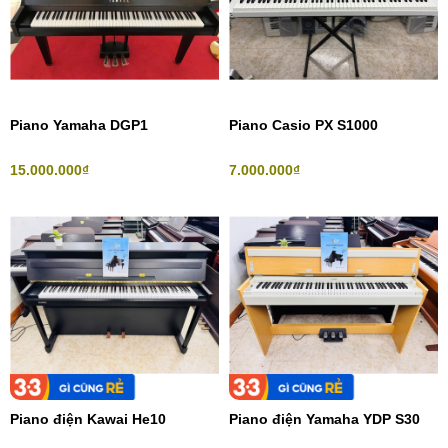
Piano Yamaha DGP1
Piano Casio PX S1000
15.000.000₫
7.000.000₫
Piano điện Kawai He10
Piano điện Yamaha YDP S30