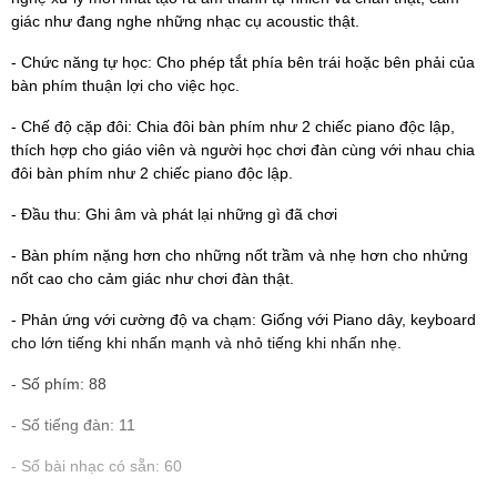
giác như đang nghe những nhạc cụ acoustic thật.
- Chức năng tự học: Cho phép tắt phía bên trái hoặc bên phải của
bàn phím thuận lợi cho việc học.
- Chế độ cặp đôi: Chia đôi bàn phím như 2 chiếc piano độc lập,
thích hợp cho giáo viên và người học chơi đàn cùng với nhau chia
đôi bàn phím như 2 chiếc piano độc lập.
- Đầu thu: Ghi âm và phát lại những gì đã chơi
- Bàn phím nặng hơn cho những nốt trầm và nhẹ hơn cho nhửng
nốt cao cho cảm giác như chơi đàn thật.
- Phản ứng với cường độ va chạm: Giống với Piano dây, keyboard
cho lớn tiếng khi nhấn mạnh và nhỏ tiếng khi nhấn nhẹ.
- Số phím: 88
- Số tiếng đàn: 11
- Số bài nhạc có sẵn: 60