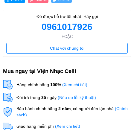
Để được hỗ trợ tốt nhất. Hãy gọi
0961017926
HOẶC
Chat với chúng tôi
Mua ngay tại Viện Nhạc Cell!
Hàng chính hãng
100%
(Xem chi tiết)
Đổi trả trong
35
ngày
(Nếu do lỗi kỹ thuật)
Bảo hành chính hãng
2 năm
, có người đến tận nhà
(Chính
sách)
Giao hàng miễn phí
(Xem chi tiết)