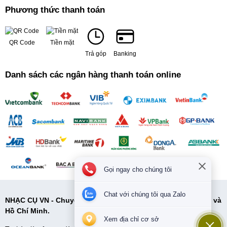
Phương thức thanh toán
QR Code
Tiền mặt
Trả góp
Banking
Danh sách các ngân hàng thanh toán online
Gọi ngay cho chúng tôi
Chat với chúng tôi qua Zalo
NHẠC CỤ VN - Chuyên cung cấp các loại nhạc cụ tại Hà Nội và
Hồ Chí Minh.
Xem địa chỉ cơ sở