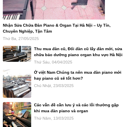
Nhận Sửa Chữa Đàn Piano & Organ Tại Hà Nội – Uy Tín,
Chuyên Nghiệp, Tận Tâm
Thứ Ba, 27/05/2025
Thu mua đàn cũ, Đổi đàn cũ lấy đàn mới, sửa
chữa bảo dưỡng piano organ khu vực Hà Nội
Thứ Sáu, 04/04/2025
Ở việt Nam Chúng ta nên mua đàn piano mới
hay piano cũ sẽ tốt hơn?
Chủ Nhật, 23/03/2025
Các vẫn đề cần lưu ý và các lỗi thường gặp
khi mua đàn piano và organ
Thứ Năm, 13/03/2025