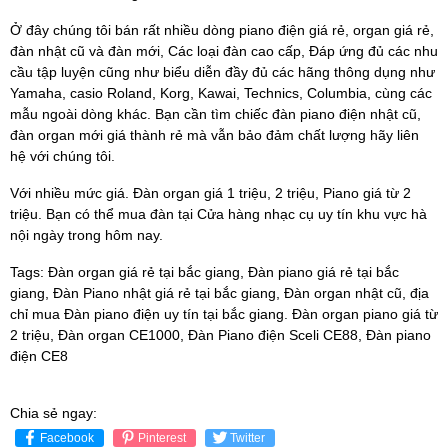
Ở đây chúng tôi bán rất nhiều dòng piano điện giá rẻ, organ giá rẻ,
đàn nhật cũ và đàn mới, Các loại đàn cao cấp, Đáp ứng đủ các nhu
cầu tập luyện cũng như biểu diễn đầy đủ các hãng thông dụng như
Yamaha, casio Roland, Korg, Kawai, Technics, Columbia, cùng các
mẫu ngoài dòng khác. Bạn cần tìm chiếc đàn piano điện nhật cũ,
đàn organ mới giá thành rẻ mà vẫn bảo đảm chất lượng hãy liên
hệ với chúng tôi.
Với nhiều mức giá. Đàn organ giá 1 triệu, 2 triệu, Piano giá từ 2
triệu. Bạn có thể mua đàn tại Cửa hàng nhạc cụ uy tín khu vực hà
nội ngày trong hôm nay.
Tags: Đàn organ giá rẻ tại bắc giang, Đàn piano giá rẻ tại bắc
giang, Đàn Piano nhật giá rẻ tại bắc giang, Đàn organ nhật cũ, địa
chỉ mua Đàn piano điện uy tín tại bắc giang. Đàn organ piano giá từ
2 triệu, Đàn organ CE1000, Đàn Piano điện Sceli CE88, Đàn piano
điện CE8
Chia sẻ ngay:
Facebook
Pinterest
Twitter