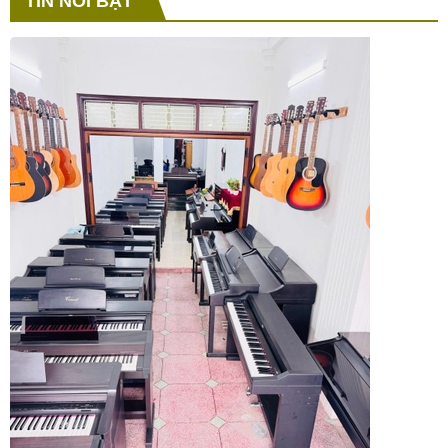
TIN NỔI BẬT